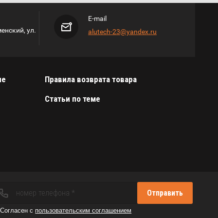
E-mail
енский, ул.
alutech-23@yandex.ru
ие
Правила возврата товара
Статьи по теме
Отправить
Согласен с
пользовательским соглашением