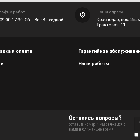
рафик работы
Наши адреса
Краснодар, пос. Знам
 09:00-17:30, Сб. - Вс.: Выходной
Трактовая, 11
авка и оплата
Гарантийное обслуживан
ги
Наши работы
Остались вопросы?
оставьте номер и мы свяжемся с
вами в ближайшее время