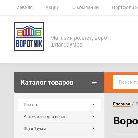
Главная
Акции
О компании
Портфолио
Магазин роллет, ворот,
шлагбаумов
Каталог товаров
Главная
  / 
Ворота
Автоматика для ворот
Воро
Шлагбаумы