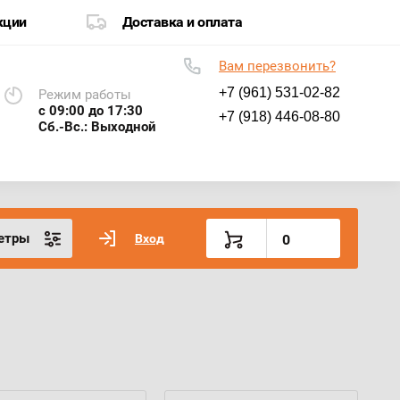
кции
Доставка и оплата
Вам перезвонить?
+7 (961) 531-02-82
Режим работы
с 09:00 до 17:30
+7 (918) 446-08-80
Сб.-Вс.: Выходной
етры
Вход
0