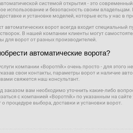
 автоматической системой открытия - это современны
ое использование и безопасность своим владельцам. 
 доставке и установке моделей, которые есть у нас в п
т автоматических ворот всегда входит специальный п
створок. В нашей компании клиенты могут самостояте
ы для ворот от разных производителей.
иобрести автоматические ворота?
услуги компании «Воротnik» очень просто - для этого
 указав свои контакты, параметры ворот и наличие авт
 вами свяжется наш консультант.
д заказом вам необходимо уточнить какие-либо вопрос
заться с компанией «Воротnik» по указанным на сайт
 о процедуре выбора, доставки и установки ворот.