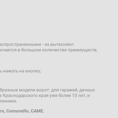
аспространенными - их вытесняют
ючается в большом количестве преимуществ,
 нажать на кнопку;
бразные модели ворот: для гаражей, дачных
Краснодарского края уже более 10 лет, и
техники.
rs, Comunello, CAME.