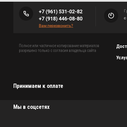
+7 (961) 531-02-82
Г
+7 (918) 446-08-80
с
Вам перезвонить?
Полное или частичное копирование материалов
Дост
разрешено только с согласия владельца сайта
Услу
Принимаем к оплате
Мы в соцсетях