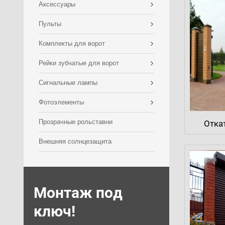
Аксессуары
Пульты
Комплекты для ворот
Рейки зубчатые для ворот
Сигнальные лампы
Фотоэлементы
Прозрачные рольставни
Отка
Внешняя солнцезащита
Монтаж под
ключ!