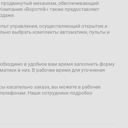
й продвинутый механизм, обеспечивающий
Компания «Воротnik» также предоставляет
родаже.
ульт управления, осуществляющий открытие и
льно выбрать комплекты автоматики, пульты и
 необходимо в удобное вам время заполнить форму
оматики в них. В рабочее время для уточнения
ы касательно заказа, вы можете в рабочее
е телефонам. Наши сотрудники подробно