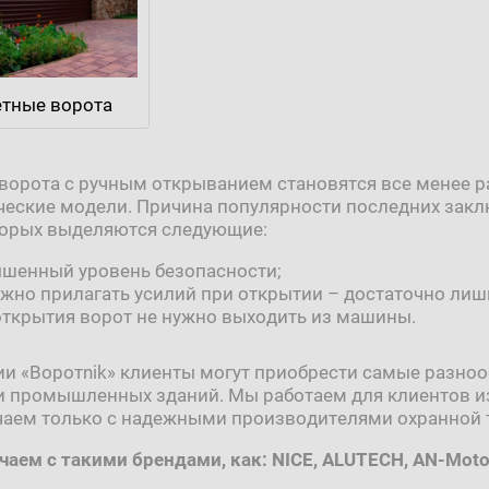
тные ворота
ворота с ручным открыванием становятся все менее р
ческие модели. Причина популярности последних закл
торых выделяются следующие:
шенный уровень безопасности;
ужно прилагать усилий при открытии – достаточно лишь
открытия ворот не нужно выходить из машины.
и «Воротnik» клиенты могут приобрести самые разноо
и промышленных зданий. Мы работаем для клиентов из 
чаем только с надежными производителями охранной 
аем с такими брендами, как: NICE, ALUTECH, АN-Moto