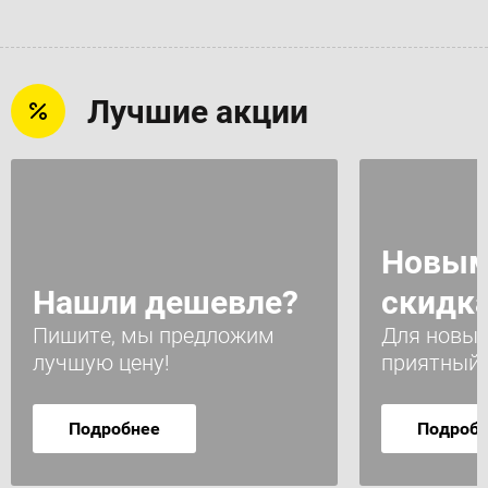
Лучшие акции
Новым
Нашли дешевле?
скидк
Пишите, мы предложим
Для новых
лучшую цену!
приятный 
Подробнее
Подроб